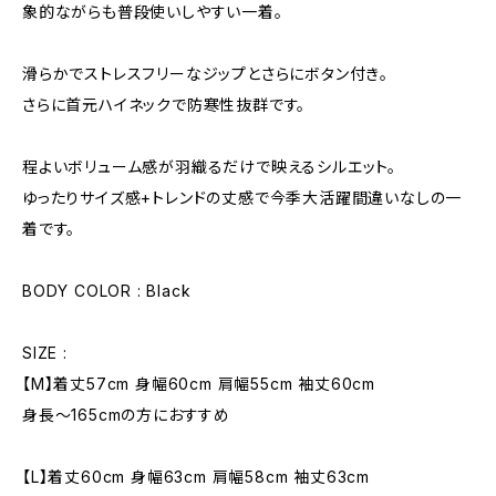
象的ながらも普段使いしやすい一着。
滑らかでストレスフリーなジップとさらにボタン付き。
さらに首元ハイネックで防寒性抜群です。
程よいボリューム感が羽織るだけで映えるシルエット。
ゆったりサイズ感+トレンドの丈感で今季大活躍間違いなしの一
着です。
BODY COLOR : Black
SIZE :
【M】着丈57cm 身幅60cm 肩幅55cm 袖丈60cm
身長〜165cmの方におすすめ
【L】着丈60cm 身幅63cm 肩幅58cm 袖丈63cm