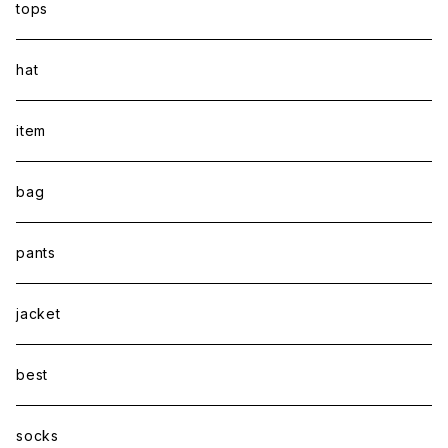
tops
hat
item
bag
pants
jacket
best
socks