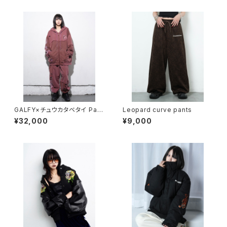
GALFY×チュウカタベタイ Park
Leopard curve pants
erSETUP/赤
¥32,000
¥9,000