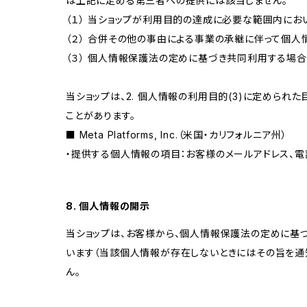
は上記に定める第三者への提供には該当しません。
（１） 当ショップが利用目的の達成に必要な範囲内に
（２） 合併その他の事由による事業の承継に伴って個
（３） 個人情報保護法の定めに基づき共同利用する場合
当ショップは、2. 個人情報の利用目的(3)に定めら
ことがあります。
■ Meta Platforms, Inc.（米国・カリフォルニア州）
・提供する個人情報の項目：お客様のメールアドレス、電
8. 個人情報の開示
当ショップは、お客様から、個人情報保護法の定めに基
います（当該個人情報が存在しないときにはその旨を通
ん。