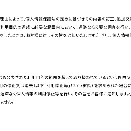
理由によって、個人情報保護法の定めに基づきその内容の訂正、追加又は
、利用目的の達成に必要な範囲内において、遅滞なく必要な調査を行い、
をしたときは、お客様に対しその旨を通知いたします。）。但し、個人情
かじめ公表された利用目的の範囲を超えて取り扱われているという理由
用の停止又は消去（以下「利用停止等」といいます。）を求められた場合
、遅滞なく個人情報の利用停止等を行い、その旨をお客様に通知します。
ません。