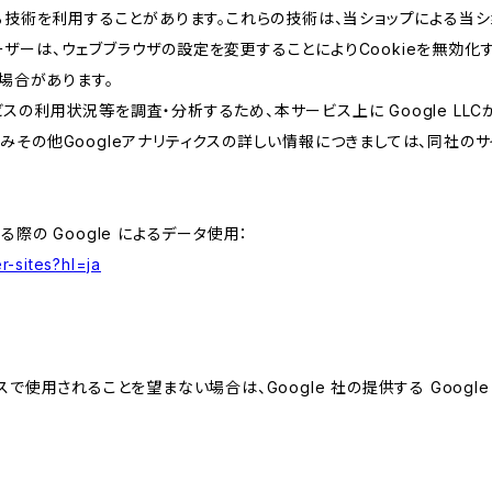
類する技術を利用することがあります。これらの技術は、当ショップによる
ザーは、ウェブブラウザの設定を変更することによりCookieを無効化す
場合があります。
スの利用状況等を調査・分析するため、本サービス上に Google LLCが
組みその他Googleアナリティクスの詳しい情報につきましては、同社のサ
る際の Google によるデータ使用：
r-sites?hl=ja
スで使用されることを望まない場合は、Google 社の提供する Googl