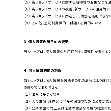
（５） 当ショップサービスに関する規約等の変更などを
（６） 当ショップサービスの改善、新サービスの開発等
（７） 当ショップサービスに関連して、個別を識別でき
（８） その他、上記利用目的に付随する目的のため
3. 個人情報利用目的の変更
当ショップは、個人情報の利用目的を、関連性を有する
4. 個人情報利用の制限
当ショップは、個人情報保護法その他の法令により許容
の限りではありません。
（１） 法令に基づく場合
（２） 人の生命、身体又は財産の保護のために必要があ
（３） 公衆衛生の向上又は児童の健全な育成の推進の