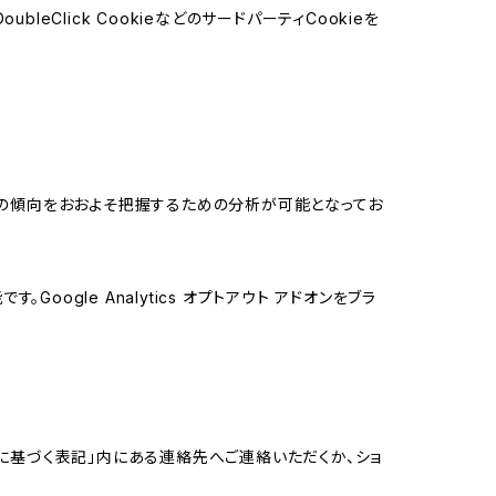
leClick CookieなどのサードパーティCookieを
する関心の傾向をおおよそ把握するための分析が可能となってお
oogle Analytics オプトアウト アドオンをブラ
に基づく表記」内にある連絡先へご連絡いただくか、ショ