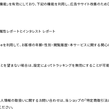
向けの機能」を有効にしており、下記の機能を利用し、広告やサイト改善のためDoub
ザー属性レポートとインタレスト レポート
sのCookieを利用して、お客様の年齢・性別・閲覧履歴・本サービスに関
れることを望まない場合は、設定によってトラッキングを無効にすることが可能です。G
個人情報の取扱いに関するお問い合わせは、当ショップの「特定商取引法
ください。