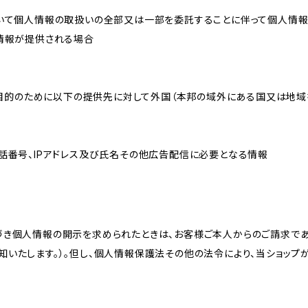
おいて個人情報の取扱いの全部又は一部を委託することに伴って個人情
人情報が提供される場合
れた目的のために以下の提供先に対して外国（本邦の域外にある国又は地
話番号、IPアドレス及び氏名その他広告配信に必要となる情報
づき個人情報の開示を求められたときは、お客様ご本人からのご請求であ
知いたします。）。但し、個人情報保護法その他の法令により、当ショップ