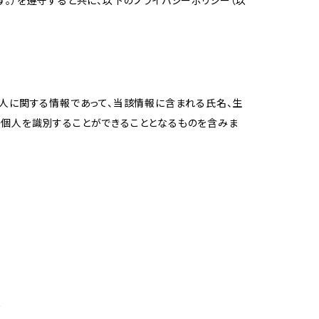
。）を遵守すると共に、以下のプライバシーポリシー（以
個人に関する情報であって、当該情報に含まれる氏名、生
の個人を識別することができることとなるものを含みま
め