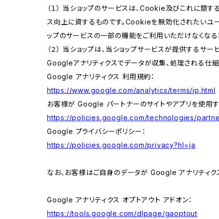
（１） 当ショップのサービスは、Cookie及びこれに
ス向上に資するものです。Cookieを無効化されたいユー
ップのサービスの一部の機能をご利用いただけなくなる
（２） 当ショップは、当ショップサービスが提供するサービ
Googleアナリティクスでデータが収集、処理される仕
Google アナリティクス 利用規約：
https://www.google.com/analytics/terms/jp.html
お客様が Google パートナーのサイトやアプリを使用す
https://policies.google.com/technologies/partne
Google プライバシーポリシー：
https://policies.google.com/privacy?hl=ja
なお、お客様はご自身のデータが Google アナリティク
Google アナリティクス オプトアウト アドオン：
https://tools.google.com/dlpage/gaoptout