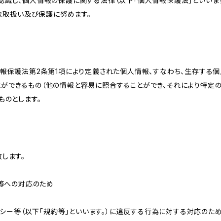
識し、個人情報の保護に関する法律（以下「個人情報保護法」といいます
切な取扱い及び保護に努めます。
情報保護法第2条第1項により定義された個人情報、すなわち、生存する
ができるもの（他の情報と容易に照合することができ、それにより特定
ものとします。
します。
せ等への対応のため
リシー等（以下「規約等」といいます。）に違反する行為に対する対応のた