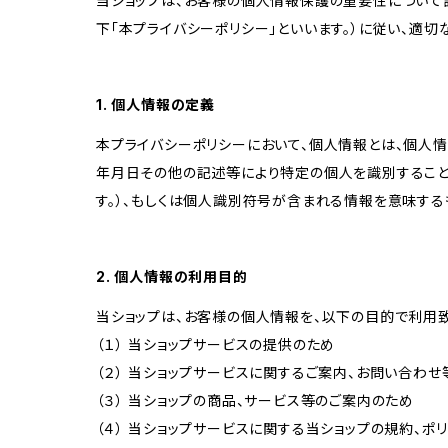
当ショップは、お客様の個人情報保護の重要性について認
下「本プライバシーポリシー」といいます。）に従い、適
1. 個人情報の定義
本プライバシーポリシーにおいて、個人情報とは、個人
年月日その他の記述等により特定の個人を識別すること
す。）、もしくは個人識別符号が含まれる情報を意味する
2. 個人情報の利用目的
当ショップは、お客様の個人情報を、以下の目的で利用致
（１） 当ショップサービスの提供のため
（２） 当ショップサービスに関するご案内、お問い合わ
（３） 当ショップの商品、サービス等のご案内のため
（４） 当ショップサービスに関する当ショップの規約、ポ