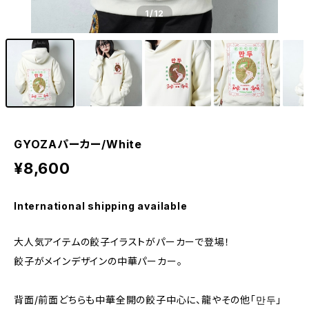
1
/12
GYOZAパーカー/White
¥8,600
International shipping available
大人気アイテムの餃子イラストがパーカーで登場！
餃子がメインデザインの中華パーカー。
背面/前面どちらも中華全開の餃子中心に、龍やその他「만두」