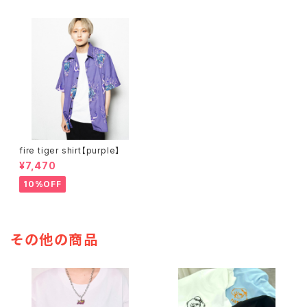
fire tiger shirt【purple】
¥7,470
10%OFF
その他の商品