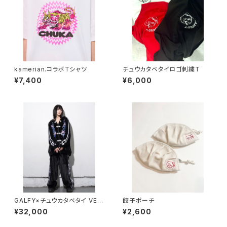
kamerian.コラボTシャツ
チュウカタベタイロゴ刺繍T
¥7,400
¥6,000
GALFY×チュウカタベタイ VEL
餃子ポーチ
OR SETUP
¥32,000
¥2,600