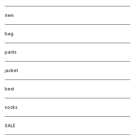
item
bag
pants
jacket
best
socks
SALE