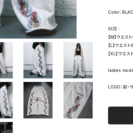
Color：BLA
SIZE :
【M】ウエスト
【L】ウエスト
【XL】ウエス
ladies mo
LOGO：前・