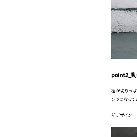
point2
裾が切りっぱ
ンツになって
前デザイン