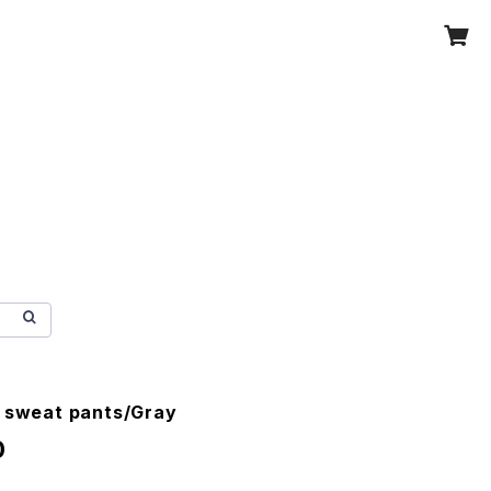
e sweat pants/Gray
0