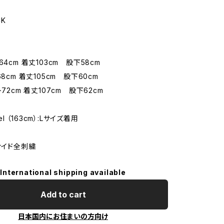
CK
64cm 着丈103cm 股下58cm
68cm 着丈105cm 股下60cm
ト72cm 着丈107cm 股下62cm
del （163cm）:Lサイズ着用
サイド全刺繍
International shipping available
Add to cart
日本国内にお住まいの方向け