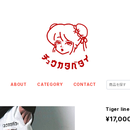
E
ABOUT
CATEGORY
CONTACT
Tiger lin
¥17,00