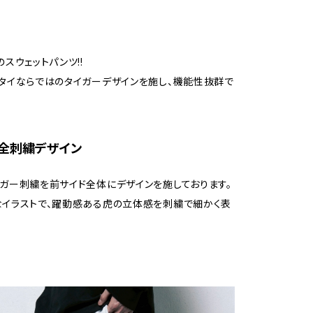
スウェットパンツ!!
タイならではのタイガーデザインを施し、機能性抜群で
_前全刺繍デザイン
ガー刺繍を前サイド全体にデザインを施しております。
イラストで、躍動感ある虎の立体感を刺繍で細かく表