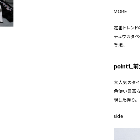
MORE
定番トレンドの
チュウカタベ
登場。
point1
大人気のタイ
色使い豊富な
現した拘り。
side