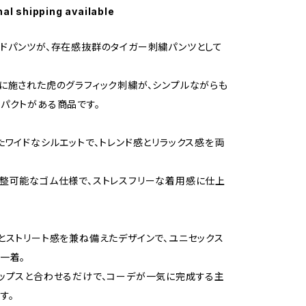
nal shipping available
ドパンツが、存在感抜群のタイガー刺繍パンツとして
に施された虎のグラフィック刺繍が、シンプルながらも
パクトがある商品です。
たワイドなシルエットで、トレンド感とリラックス感を両
整可能なゴム仕様で、ストレスフリーな着用感に仕上
とストリート感を兼ね備えたデザインで、ユニセックス
一着。
ップスと合わせるだけで、コーデが一気に完成する主
す。