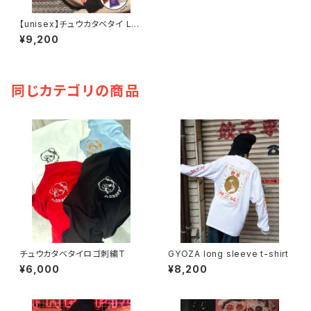
【unisex】チュウカタベタイ LO
GO Parker / black
¥9,200
同じカテゴリの商品
チュウカタベタイロゴ刺繍T
GYOZA long sleeve t-shirt
¥6,000
¥8,200