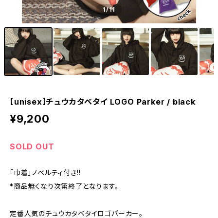
1
/11
【unisex】チュウカタベタイ LOGO Parker / black
¥9,200
SOLD OUT
「巾着」ノベルティ付き!!
*商品無くなり次第終了となります。
定番人気のチュウカタベタイロゴパーカー。