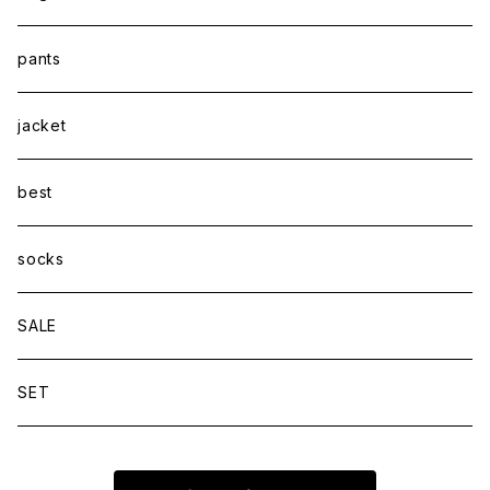
pants
jacket
best
socks
SALE
SET