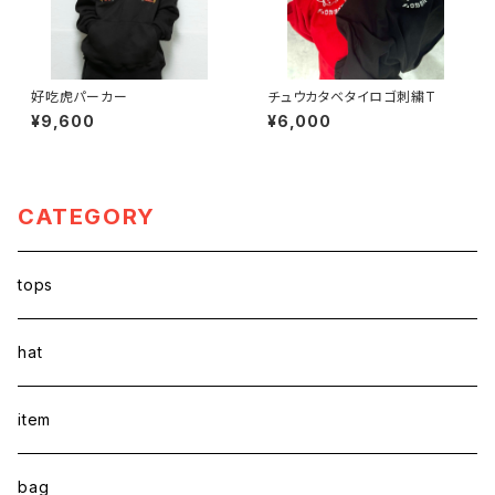
好吃虎パーカー
チュウカタベタイロゴ刺繍T
¥9,600
¥6,000
CATEGORY
tops
hat
item
bag