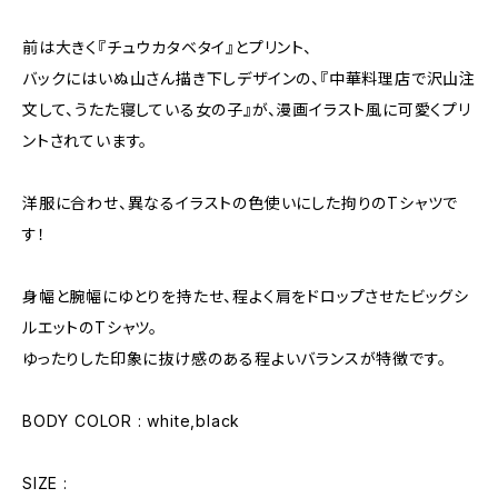
前は大きく『チュウカタベタイ』とプリント、
バックにはいぬ山さん描き下しデザインの、『中華料理店で沢山注
文して、うたた寝している女の子』が、漫画イラスト風に可愛くプリ
ントされています。
洋服に合わせ、異なるイラストの色使いにした拘りのTシャツで
す！
身幅と腕幅にゆとりを持たせ、程よく肩をドロップさせたビッグシ
ルエットのTシャツ。
ゆったりした印象に抜け感のある程よいバランスが特徴です。
BODY COLOR : white,black
SIZE :