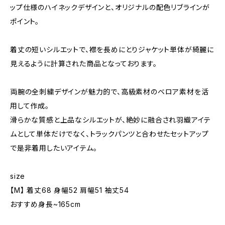
ップ仕様のハイネックデザインと、オリジナルの配色リブラインが
ポイント。
着丈の短いシルエットで、襟を長めにとりジャケット単体が綺麗に
見えるように計算された商品となっております。
両腕の全刺繍デザインが魅力的で、高級素材のベロア素材を活
用して作成。
滑らかな質感と上品なシルエットが、絶妙に融合され羽織アイテ
ムとして単体だけでなく、トラックパンツと合わせたセットアップ
で是非着用したいアイテム。
size
【M】 着丈68 身幅52 肩幅51 袖丈54
おすすめ身長~165cm