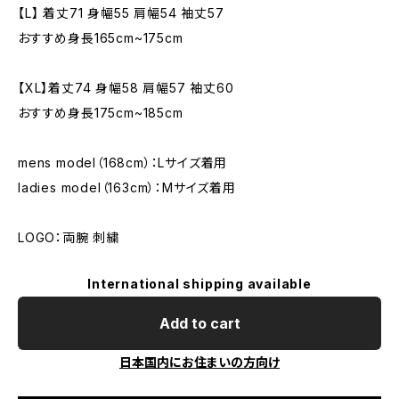
【L】 着丈71 身幅55 肩幅54 袖丈57
おすすめ身長165cm~175cm
【XL】着丈74 身幅58 肩幅57 袖丈60
おすすめ身長175cm~185cm
mens model（168cm）：Lサイズ着用
ladies model（163cm）：Mサイズ着用
LOGO：両腕 刺繍
International shipping available
Add to cart
日本国内にお住まいの方向け