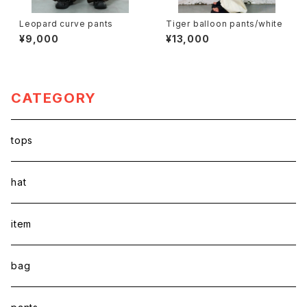
Leopard curve pants
Tiger balloon pants/white
¥9,000
¥13,000
CATEGORY
tops
hat
item
bag