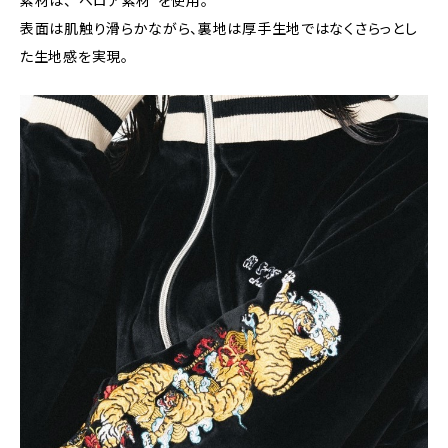
素材は、“ベロア素材”を使用。
表面は肌触り滑らかながら、裏地は厚手生地ではなくさらっとし
た生地感を実現。