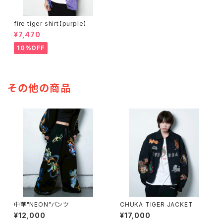
fire tiger shirt【purple】
¥7,470
10%OFF
その他の商品
中華"NEON"パンツ
CHUKA TIGER JACKET
¥12,000
¥17,000