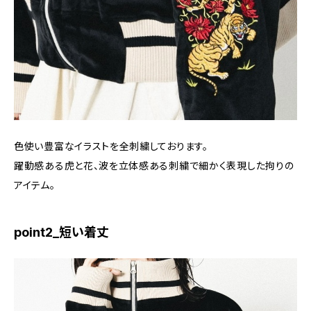
色使い豊富なイラストを全刺繍しております。
躍動感ある虎と花、波を立体感ある刺繍で細かく表現した拘りの
アイテム。
point2_短い着丈