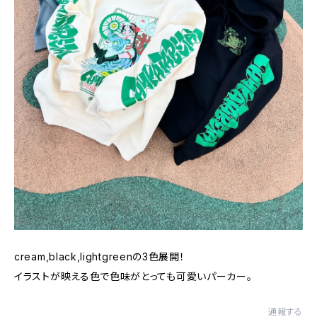
cream,black,lightgreenの3色展開！
イラストが映える色で色味がとっても可愛いパーカー。
通報する