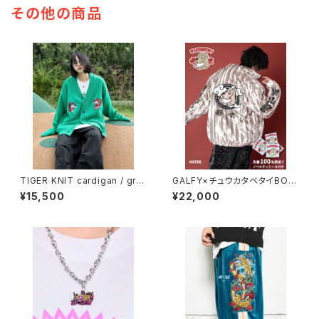
その他の商品
TIGER KNIT cardigan / gre
GALFY×チュウカタベタイBOA/
en
Gold
¥15,500
¥22,000