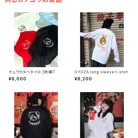
チュウカタベタイロゴ刺繍T
GYOZA long sleeve t-shirt
¥6,000
¥8,200