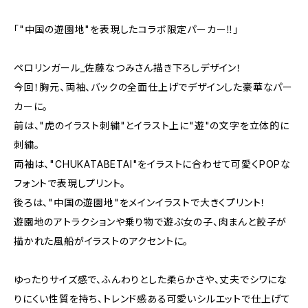
「"中国の遊園地"を表現したコラボ限定パーカー‼」
ペロリンガール_佐藤なつみさん描き下ろしデザイン！
今回！胸元、両袖、バックの全面仕上げでデザインした豪華なパー
カーに。
前は、"虎のイラスト刺繍"とイラスト上に"遊"の文字を立体的に
刺繍。
両袖は、"CHUKATABETAI"をイラストに合わせて可愛くPOPな
フォントで表現しプリント。
後ろは、"中国の遊園地"をメインイラストで大きくプリント！
遊園地のアトラクションや乗り物で遊ぶ女の子、肉まんと餃子が
描かれた風船がイラストのアクセントに。
ゆったりサイズ感で、ふんわりとした柔らかさや、丈夫でシワにな
りにくい性質を持ち、トレンド感ある可愛いシルエットで仕上げて