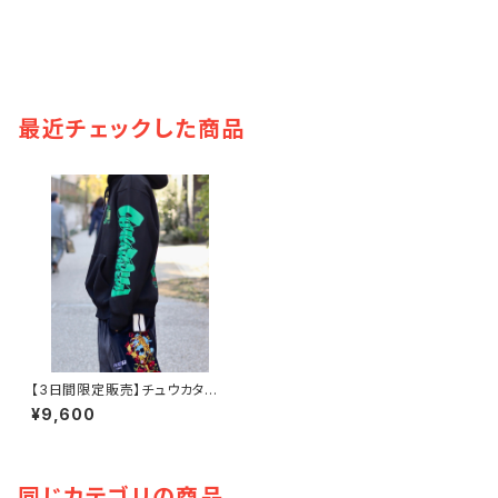
最近チェックした商品
【3日間限定販売】チュウカタベ
タイ × ペロリンガール コラボパ
¥9,600
ーカー【black】
同じカテゴリの商品