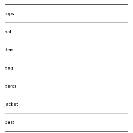
tops
hat
item
bag
pants
jacket
best