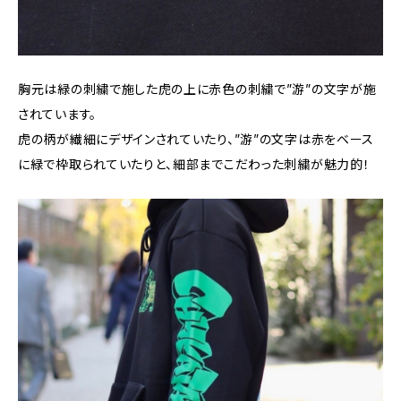
胸元は緑の刺繍で施した虎の上に赤色の刺繍で”游”の文字が施
されています。
虎の柄が繊細にデザインされていたり、”游”の文字は赤をベース
に緑で枠取られていたりと、細部までこだわった刺繍が魅力的！