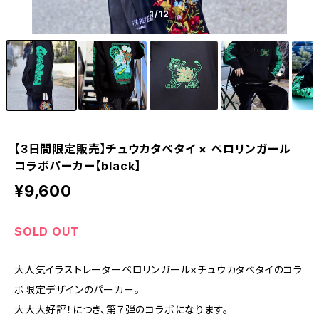
1
/12
【3日間限定販売】チュウカタベタイ × ペロリンガール
コラボパーカー【black】
¥9,600
SOLD OUT
大人気イラストレーターペロリンガール×チュウカタベタイのコラ
ボ限定デザインのパーカー。
大大大好評！につき、第７弾のコラボになります。