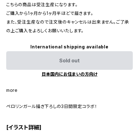
こちらの商品は受注生産になります。
ご購入から1ヶ月から1ヶ月半ほどで届きます。
また、受注生産なので注文後のキャンセルは出来ません。ご了承
の上ご購入をよろしくお願いいたします。
International shipping available
Sold out
日本国内にお住まいの方向け
more
ペロリンガール描き下ろしの3日間限定コラボ！
[イラスト詳細]