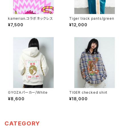
kamerian.コラボネックレス
Tiger track pants/green
¥7,500
¥12,000
GYOZAパーカー/White
TIGER checked shirt
¥8,600
¥18,000
CATEGORY