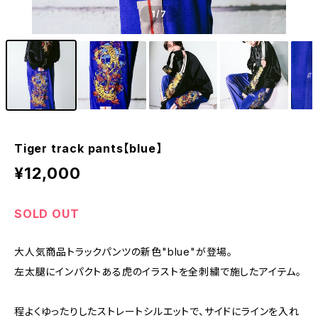
1
/7
Tiger track pants【blue】
¥12,000
SOLD OUT
大人気商品トラックパンツの新色"blue"が登場。
左太腿にインパクトある虎のイラストを全刺繍で施したアイテム。
程よくゆったりしたストレートシルエットで、サイドにラインを入れ