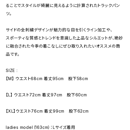
ることでスタイルが綺麗に見えるように計算されたトラックパン
ツ。
サイドの全刺繍デザインが魅力的な目を引くライン加工や、
スポーティな質感とトレンドを意識した上品なシルエットが、絶妙
に融合された今季の着こなしにぜひ取り入れたいオススメの商
品です。
SIZE :
【M】 ウエスト68cm 着丈95cm 股下58cm
【L】 ウエスト72cm 着丈97cm 股下60cm
【XL】ウエスト76cm 着丈99cm 股下62cm
ladies model（163cm）：Lサイズ着用