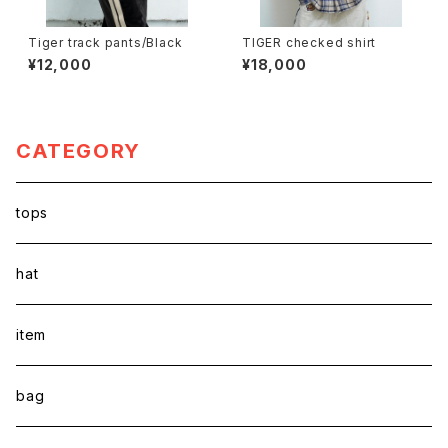
Tiger track pants/Black
TIGER checked shirt
¥12,000
¥18,000
CATEGORY
tops
hat
item
bag