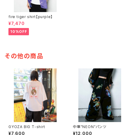
fire tiger shirt【purple】
¥7,470
10%OFF
その他の商品
GYOZA BIG T-shirt
中華"NEON"パンツ
¥7,600
¥12,000