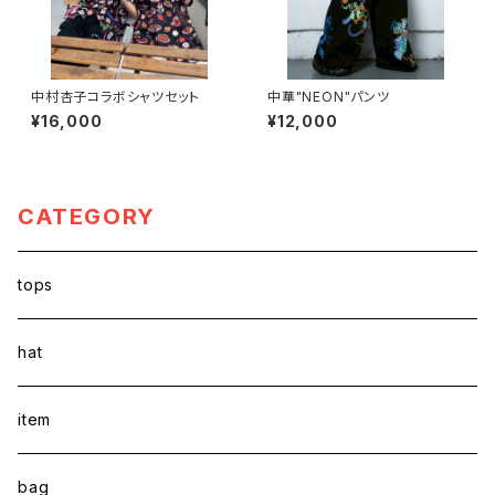
中村杏子コラボシャツセット
中華"NEON"パンツ
¥16,000
¥12,000
CATEGORY
tops
hat
item
bag