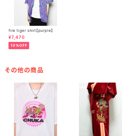
fire tiger shirt【purple】
¥7,470
10%OFF
その他の商品