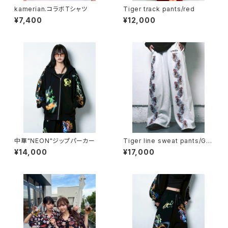
kamerian.コラボTシャツ
Tiger track pants/red
¥7,400
¥12,000
中華"NEON"ジップパーカー
Tiger line sweat pants/Gra
y
¥14,000
¥17,000