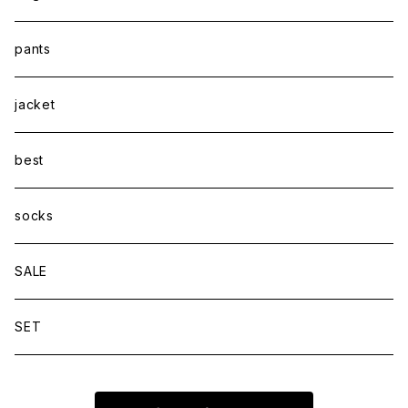
pants
jacket
best
socks
SALE
SET