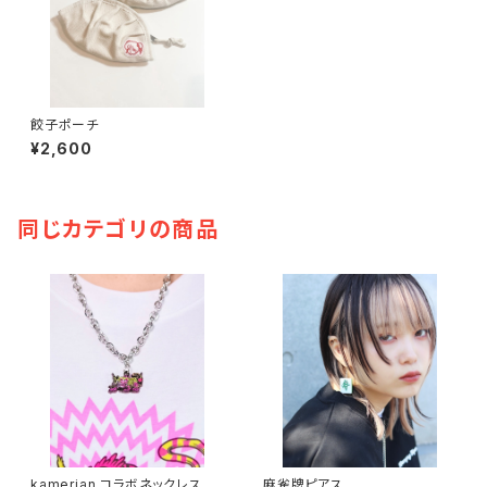
餃子ポーチ
¥2,600
同じカテゴリの商品
kamerian.コラボネックレス
麻雀牌ピアス