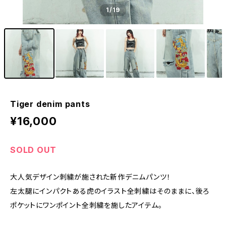
1
/19
Tiger denim pants
¥16,000
SOLD OUT
大人気デザイン刺繍が施された新作デニムパンツ！
左太腿にインパクトある虎のイラスト全刺繍はそのままに、後ろ
ポケットにワンポイント全刺繍を施したアイテム。