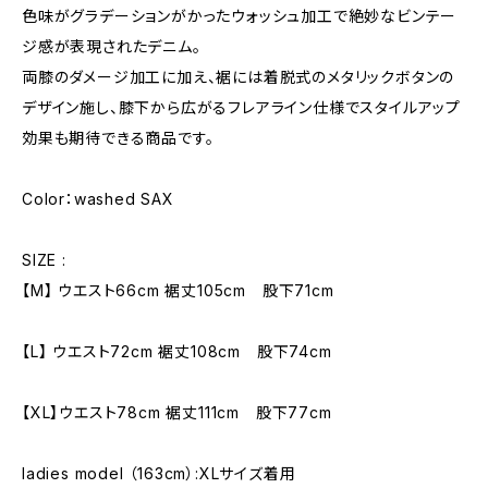
色味がグラデーションがかったウォッシュ加工で絶妙なビンテー
ジ感が表現されたデニム。
両膝のダメージ加工に加え、裾には着脱式のメタリックボタンの
デザイン施し、膝下から広がるフレアライン仕様でスタイルアップ
効果も期待できる商品です。
Color：washed SAX
SIZE :
【M】 ウエスト66cm 裾丈105cm 股下71cm
【L】 ウエスト72cm 裾丈108cm 股下74cm
【XL】ウエスト78cm 裾丈111cm 股下77cm
ladies model （163cm）:XLサイズ着用