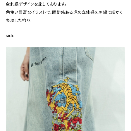
全刺繍デザインを施しております。
色使い豊富なイラストで、躍動感ある虎の立体感を刺繍で細かく
表現した拘り。
side