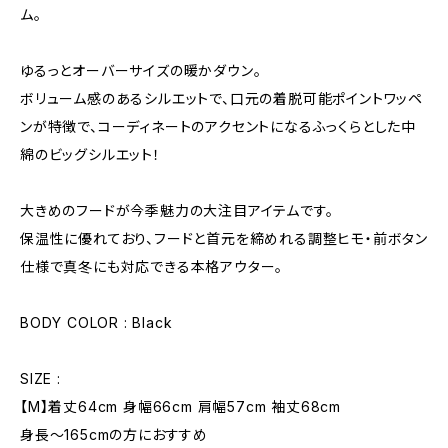
ム。
ゆるっとオーバーサイズの暖かダウン。
ボリューム感のあるシルエットで、口元の着脱可能ポイントワッペ
ンが特徴で、コーディネートのアクセントになるふっくらとした中
綿のビッグシルエット！
大きめのフードが今季魅力の大注目アイテムです。
保温性に優れており、フードと首元を締めれる調整ヒモ・前ボタン
仕様で真冬にも対応できる本格アウター。
BODY COLOR : Black
SIZE :
【M】着丈64cm 身幅66cm 肩幅57cm 袖丈68cm
身長〜165cmの方におすすめ