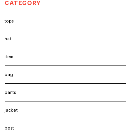
CATEGORY
tops
hat
item
bag
pants
jacket
best