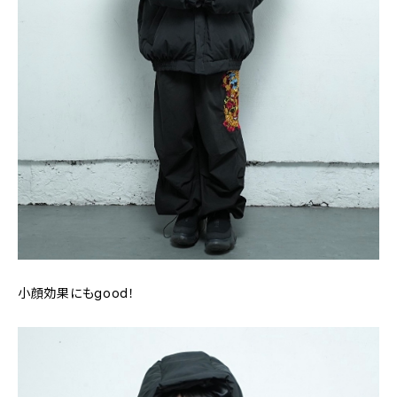
小顔効果にもgood！